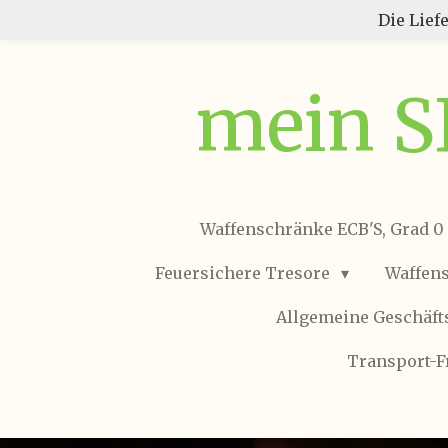
Die Lief
Zum
Hauptinhalt
springen
mein 
Waffenschränke ECB'S, Grad 0
Feuersichere Tresore
Waffen
Allgemeine Geschäf
Transport-F