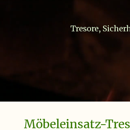
Tresore, Sicher
Möbeleinsatz-Tre