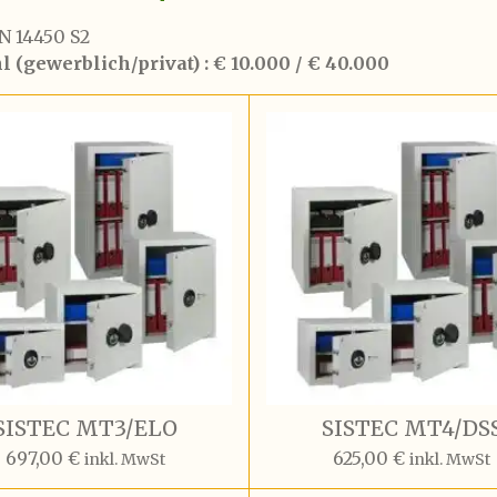
N 14450 S2
(gewerblich/privat) : € 10.000 / € 40.000
SISTEC MT3/ELO
SISTEC MT4/DS
697,00 €
625,00 €
inkl. MwSt
inkl. MwSt