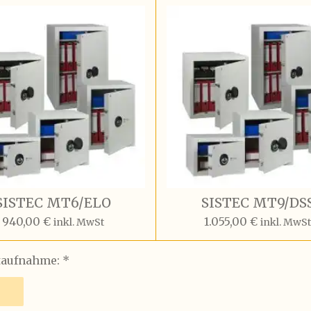
SISTEC MT6/ELO
SISTEC MT9/DS
940,00 €
1.055,00 €
inkl. MwSt
inkl. MwS
taufnahme: *