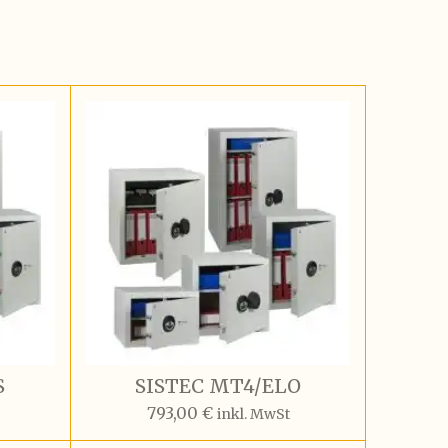
S
SISTEC MT4/ELO
793,00 €
inkl. MwSt