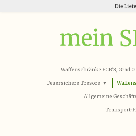
Die Lief
Zum
Hauptinhalt
springen
mein 
Waffenschränke ECB'S, Grad 0
Feuersichere Tresore
Waffen
Allgemeine Geschäf
Transport-F