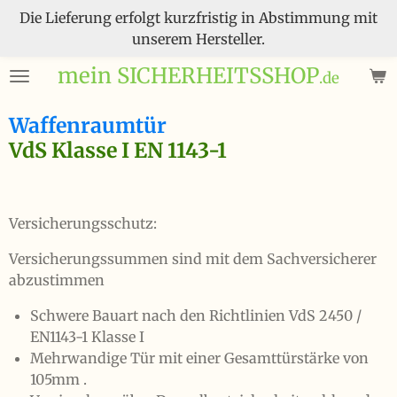
Die Lieferung erfolgt kurzfristig in Abstimmung mit
Zum
unserem Hersteller.
Hauptinhalt
springen
mein SICHERHEITSSHOP
.de
Waffenraumtür
VdS Klasse I EN 1143-1
Versicherungsschutz:
Versicherungssummen sind mit dem Sachversicherer
abzustimmen
Schwere Bauart nach den Richtlinien VdS 2450 /
EN1143-1 Klasse I
Mehrwandige Tür mit einer Gesamttürstärke von
105mm .