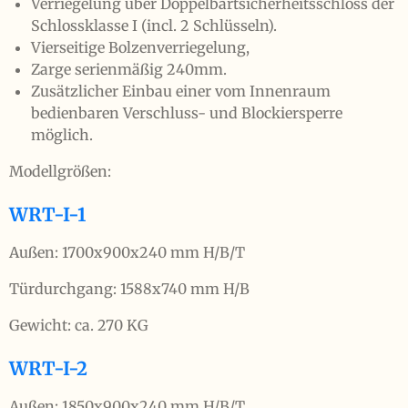
Verriegelung über Doppelbartsicherheitsschloss der
Schlossklasse I (incl. 2 Schlüsseln).
Vierseitige Bolzenverriegelung,
Zarge serienmäßig 240mm.
Zusätzlicher Einbau einer vom Innenraum
bedienbaren Verschluss- und Blockiersperre
möglich.
Modellgrößen:
WRT-I-1
Außen: 1700x900x240 mm H/B/T
Türdurchgang: 1588x740 mm H/B
Gewicht: ca. 270 KG
WRT-I-2
Außen: 1850x900x240 mm H/B/T