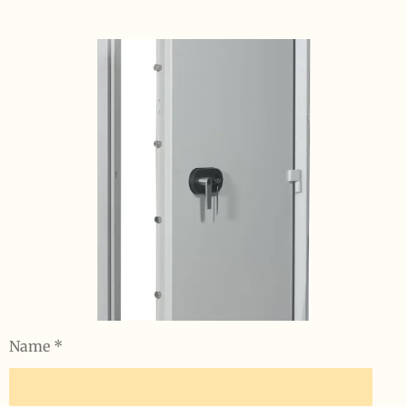
Name *