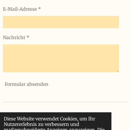
E-Mail-Adresse *
Nachricht *
Formular absenden
Diese Website verwendet Cookies, um Ihr
Nutzererlebnis zu verbessern und
maßgeschneiderte Anzeigen anzuzeigen. Die