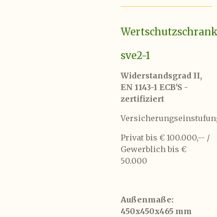
Wertschutzschran
sve2-1
Widerstandsgrad II,
EN 1143-1 ECB'S -
zertifiziert
Versicherungseinstufun
Privat bis € 100.000,-- /
Gewerblich bis €
50.000
Außenmaße:
450x450x465 mm