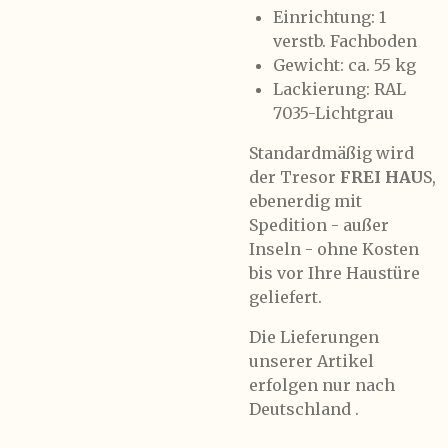
Einrichtung: 1
verstb. Fachboden
Gewicht: ca. 55 kg
Lackierung: RAL
7035-Lichtgrau
Standardmäßig wird
der Tresor
FREI HAU
S,
ebenerdig mit
Spedition - außer
Inseln - ohne Kosten
bis vor Ihre Haustüre
geliefert.
Die Lieferungen
unserer Artikel
erfolgen nur nach
Deutschland .