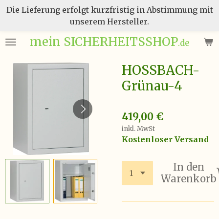
Die Lieferung erfolgt kurzfristig in Abstimmung mit
Zum
unserem Hersteller.
Hauptinhalt
springen
mein SICHERHEITSSHOP
.de
HOSSBACH-
Grünau-4
419,00 €
inkl. MwSt
Kostenloser Versand
In den
Warenkorb