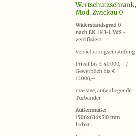
Wertschutzschrank,
Mod. Zwickau 0
Widerstandsgrad 0
nach EN 1143-1, VdS -
zertifiziert
Versicherungseinstufung
Privat bis € 40.000,-- /
Gewerblich bis €
10.000,--
massive, außenliegende
Türbänder
Außenmaße:
1506x636x510 mm
hxbxt