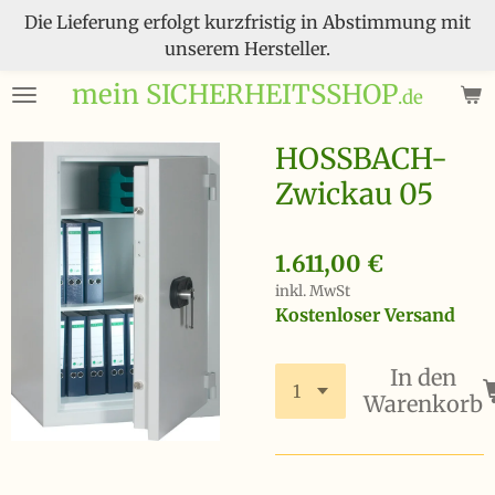
Die Lieferung erfolgt kurzfristig in Abstimmung mit
Zum
unserem Hersteller.
Hauptinhalt
springen
mein SICHERHEITSSHOP
.de
HOSSBACH-
Zwickau 05
1.611,00 €
inkl. MwSt
Kostenloser Versand
In den
Warenkorb