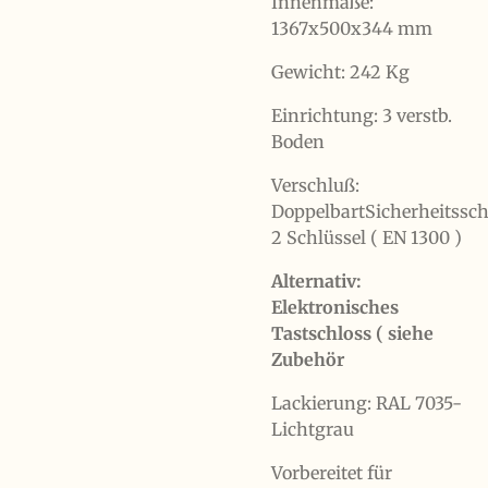
Innenmaße:
1367x500x344 mm
Gewicht: 242 Kg
Einrichtung: 3 verstb.
Boden
Verschluß:
DoppelbartSicherheitssch
2 Schlüssel ( EN 1300 )
Alternativ:
Elektronisches
Tastschloss ( siehe
Zubehör
Lackierung: RAL 7035-
Lichtgrau
Vorbereitet für