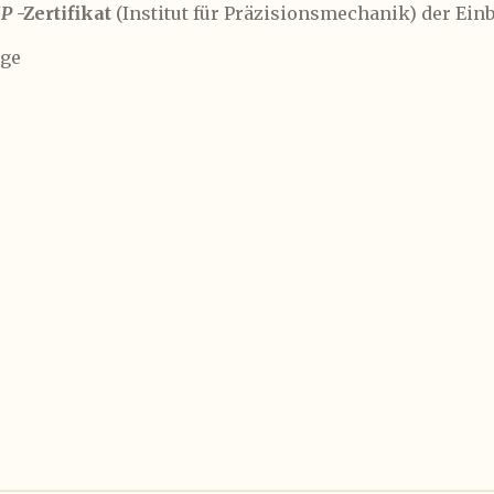
MP
-Zertifikat
(Institut für Präzisionsmechanik) der E
ge