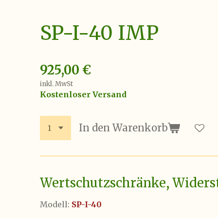
SP-I-40 IMP
925,00 €
inkl. MwSt
Kostenloser Versand
In den Warenkorb
Wertschutzschränke, Widersta
Modell:
SP-I-40