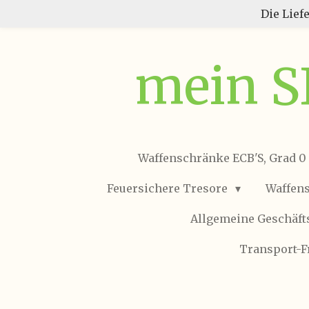
Die Lief
Zum
Hauptinhalt
springen
mein 
Waffenschränke ECB'S, Grad 0
Feuersichere Tresore
Waffen
Allgemeine Geschäf
Transport-F