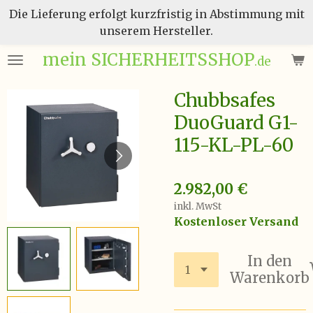
Die Lieferung erfolgt kurzfristig in Abstimmung mit
Zum
unserem Hersteller.
Hauptinhalt
springen
mein SICHERHEITSSHOP
.de
Chubbsafes
DuoGuard G1-
115-KL-PL-60
2.982,00 €
inkl. MwSt
Kostenloser Versand
In den
Warenkorb