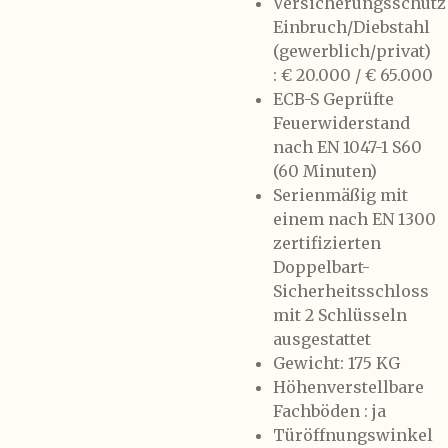
Versicherungsschutz
Einbruch/Diebstahl
(gewerblich/privat)
: € 20.000 / € 65.000
ECB-S Geprüfte
Feuerwiderstand
nach EN 1047-1 S60
(60 Minuten)
Serienmäßig mit
einem nach EN 1300
zertifizierten
Doppelbart-
Sicherheitsschloss
mit 2 Schlüsseln​
ausgestattet
Gewicht: 175 KG
Höhenverstellbare
Fachböden : ja
Türöffnungswinkel